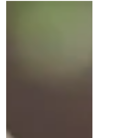
kijken....