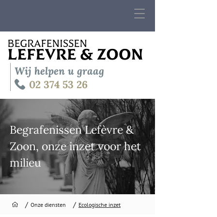
Wij helpen u graag
02 374 53 26
Begrafenissen Lefèvre &
Zoon, onze inzet voor het
milieu
/
/
Onze diensten
Ecologische inzet