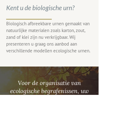
Kent u de biologische urn?
Biologisch afbreekbare urnen gemaakt van
natuurlijke materialen zoals karton, zout,
zand of klei zijn nu verkrijgbaar. Wij
presenteren u graag ons aanbod aan
verschillende modellen ecologische urnen.
Voor de organisatie van
ecologische begrafenissen, uw
aanvraag voor ecologische
doodskisten of biologische urnen
in Brussel en Ukkel kunt u
contact opnemen met
Begrafenissen Lefèvre & Zoon.