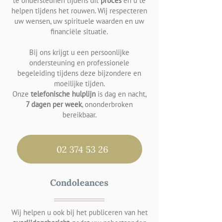
te ondersteunen tijdens dit
proces
en u te
helpen tijdens het rouwen. Wij respecteren
uw wensen, uw spirituele waarden en uw
financiële situatie.
Bij ons krijgt u een persoonlijke
ondersteuning en professionele
begeleiding tijdens deze bijzondere en
moeilijke tijden.
Onze
telefonische hulplijn
is dag en nacht,
7 dagen per week
,
ononderbroken
bereikbaar.
02 374 53 26
Condoleances
Wij helpen u ook bij het publiceren van het