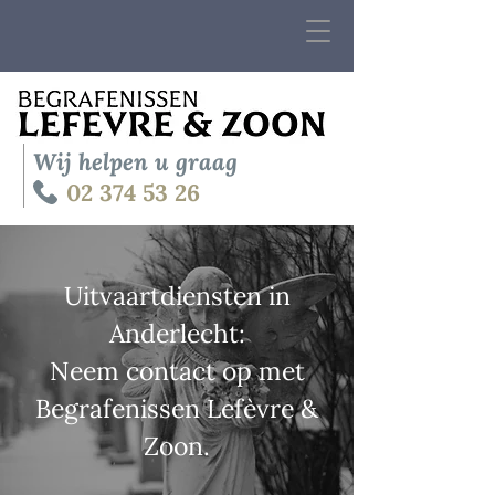
Wij helpen u graag
02 374 53 26
Uitvaartdiensten in
Anderlecht:
Neem contact op met
Begrafenissen Lefèvre &
Zoon.