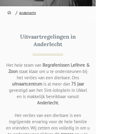
/
Anderlecht
Uitvaartregelingen in
Anderlecht
Het hele team van
Begrafenissen Lefèvre &
Zoon
staat klaar om u te ondersteunen bij
het verlies van een dierbare. Ons
uitvaartcentrum
is al meer dan
75 jaar
gevestigd aan het Sint-Jobsplein in Ukkel
en is makkelijk bereikbaar vanuit
Anderlecht
.
Het verlies van een dierbare is een
ingrijpende ervaring voor de hele familie
en vrienden. Wij zetten ons volledig in om u