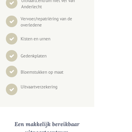
Uitvaartcentrum niet ver van
Anderlecht
Vervoer/repatriëring van de
overledene
Kisten en urnen
Gedenkplaten
Bloemstukken op maat
Uitvaartverzekering
Een makkelijk bereikbaar