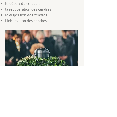
le départ du cercueil
la récupération des cendres
la dispersion des cendres
l'inhumation des cendres
Dans le cadre de l'organisation
d'une inhumation ou d'une
crémation autour d'Uccle et de