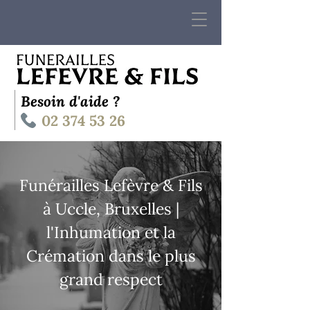
Besoin d'aide ?
02 374 53 26
Funérailles Lefèvre & Fils
à Uccle, Bruxelles |
l'Inhumation et la
Crémation dans le plus
grand respect