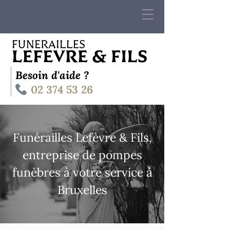
Besoin d'aide ?
02 374 53 26
Funérailles Lefèvre & Fils,
entreprise de pompes
funèbres à votre service à
Bruxelles